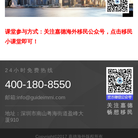
课堂参与方式：关注嘉德海外移民公众号，点击移民
小课堂即可！
2 4 小 时 免 费 热 线
400-180-8550
邮箱:info@guideimmi.com
关 注 嘉 德
畅 想 移 民
地址：深圳市南山粤海街道盈峰大
厦910
Copyright©2017 嘉德海外版权所有