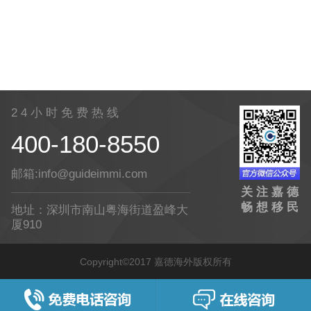
2 4 小 时 免 费 热 线
400-180-8550
邮箱:info@guideimmi.com
关 注 嘉 德
畅 想 移 民
地址：深圳市南山粤海街道盈峰大
厦910
Copyright©2017 嘉德海外版权所有