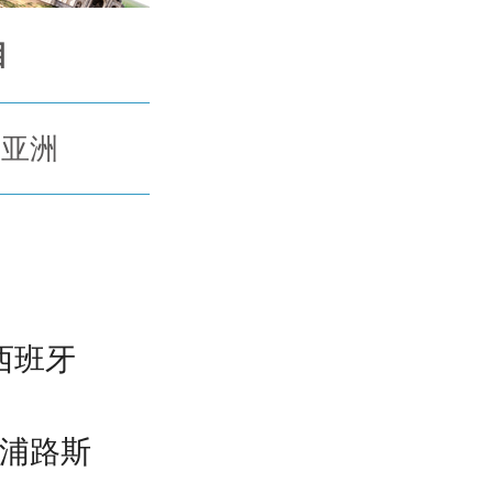
目
亚洲
西班牙
浦路斯