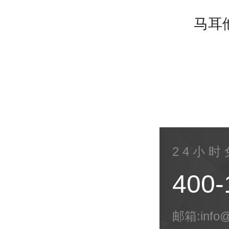
马耳
2 4 小 时
400-
邮箱:info@