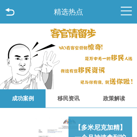
精选热点
成功案例
移民资讯
政策解读
【多米尼克加精】